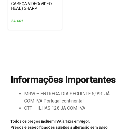
CABEÇA VIDEO(VIDEO
HEAD) SHARP
34.44
€
Informações importantes
MRW – ENTREGA DIA SEGUINTE 5,99€ JÁ
COM IVA Portugal continental
CTT – ILHAS 12€ JÁ COM IVA
Todos os preços incluem IVA à Taxa em vigor.
Preços e especificações sujeitos a alteração sem aviso