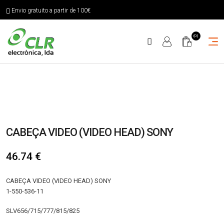
Envio gratuito a partir de 100€
(0)
CABEÇA VIDEO (VIDEO HEAD) SONY
46.74
€
CABEÇA VIDEO (VIDEO HEAD) SONY
1-550-536-11
SLV656/715/777/815/825