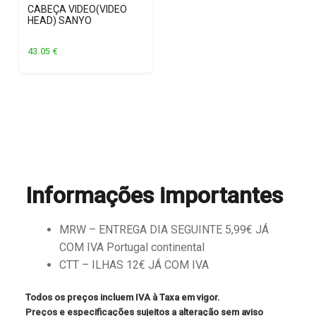
CABEÇA VIDEO(VIDEO
HEAD) SANYO
43.05
€
Informações importantes
MRW – ENTREGA DIA SEGUINTE 5,99€ JÁ
COM IVA Portugal continental
CTT – ILHAS 12€ JÁ COM IVA
Todos os preços incluem IVA à Taxa em vigor.
Preços e especificações sujeitos a alteração sem aviso