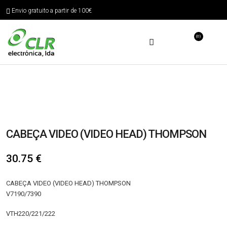
Envio gratuito a partir de 100€
(0)
CABEÇA VIDEO (VIDEO HEAD) THOMPSON
30.75
€
CABEÇA VIDEO (VIDEO HEAD) THOMPSON
V7190/7390
VTH220/221/222