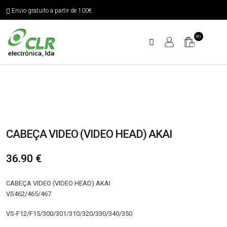
Envio gratuito a partir de 100€
(0)
CABEÇA VIDEO (VIDEO HEAD) AKAI
36.90
€
CABEÇA VIDEO (VIDEO HEAD) AKAI
VS462/465/467
VS-F12/F15/300/301/310/320/330/340/350