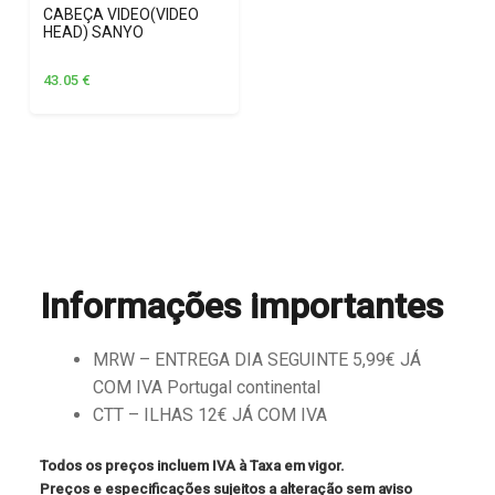
CABEÇA VIDEO(VIDEO
HEAD) SANYO
43.05
€
Informações importantes
MRW – ENTREGA DIA SEGUINTE 5,99€ JÁ
COM IVA Portugal continental
CTT – ILHAS 12€ JÁ COM IVA
Todos os preços incluem IVA à Taxa em vigor.
Preços e especificações sujeitos a alteração sem aviso