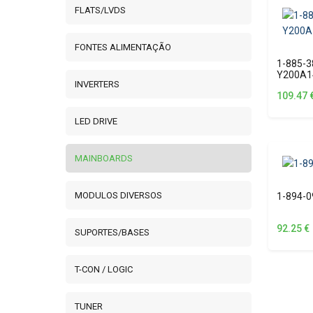
FLATS/LVDS
FONTES ALIMENTAÇÃO
1-885-3
Y200A1
INVERTERS
109.47
LED DRIVE
MAINBOARDS
MODULOS DIVERSOS
1-894-
92.25
€
SUPORTES/BASES
T-CON / LOGIC
TUNER