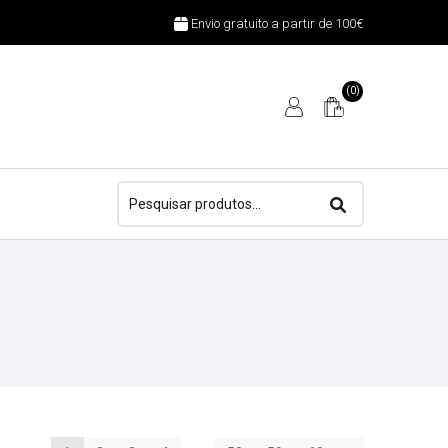
Envio gratuito a partir de 100€
(0)
Pesquisar
por: