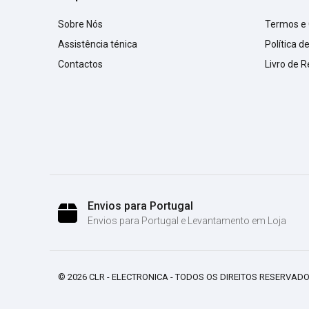
Sobre Nós
Termos e
Assistência ténica
Política d
Contactos
Livro de 
Envios para Portugal
Envios para Portugal e Levantamento em Loja
© 2026 CLR - ELECTRONICA - TODOS OS DIREITOS RESERVADO