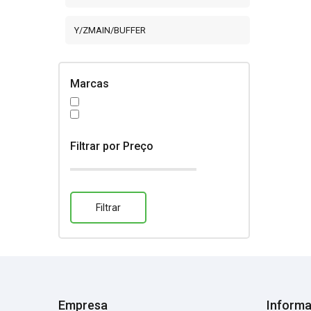
Y/ZMAIN/BUFFER
Marcas
Filtrar por Preço
Empresa
Inform