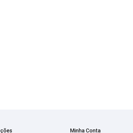
ações
Minha Conta