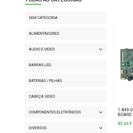
SEM CATEGORIA
ALIMENTADORES
AUDIO E VIDEO
BARRAS LED
BATERIAS / PILHAS
CABEÇA VIDEO
1-849-
COMPONENTES ELETRÓNICOS
BOARD
83.64
€
DIVERSOS