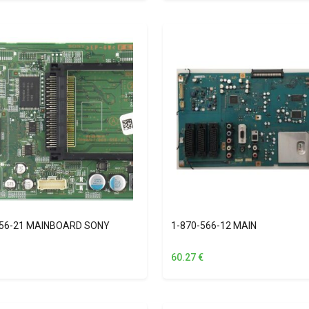
656-21 MAINBOARD SONY
1-870-566-12 MAIN
60.27
€