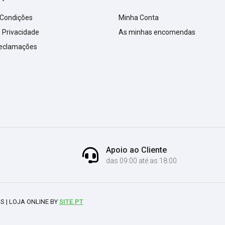
 Condições
Minha Conta
e Privacidade
As minhas encomendas
Reclamações
Apoio ao Cliente
das 09:00 até as 18:00
S | LOJA ONLINE BY
SITE.PT