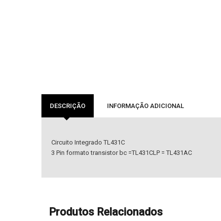
DESCRIÇÃO
INFORMAÇÃO ADICIONAL
Circuito Integrado TL431C
3 Pin formato transistor bc =TL431CLP = TL431AC
Produtos Relacionados