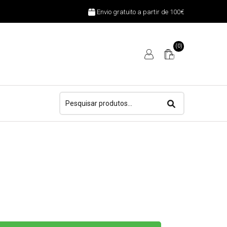
Envio gratuito a partir de 100€
(0)
Pesquisar
por: