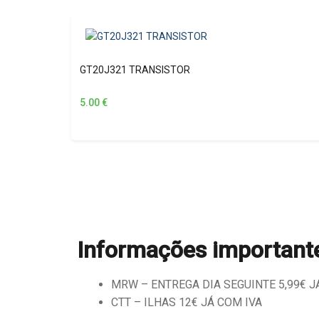
GT20J321 TRANSISTOR
5.00
€
Informações important
MRW – ENTREGA DIA SEGUINTE 5,99€ JÁ 
CTT – ILHAS 12€ JÁ COM IVA