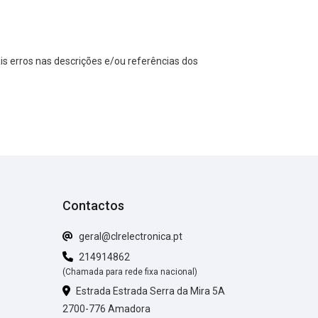
s erros nas descrições e/ou referências dos
Contactos
geral@clrelectronica.pt
214914862
(Chamada para rede fixa nacional)
Estrada Estrada Serra da Mira 5A
2700-776 Amadora