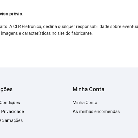
viso prévio.
o. A CLR Eletrónica, declina qualquer responsabilidade sobre eventuai
agens e características no site do fabricante.
ações
Minha Conta
 Condições
Minha Conta
e Privacidade
As minhas encomendas
Reclamações