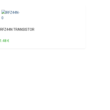
IRFZ44N TRANSISTOR
1.48
€