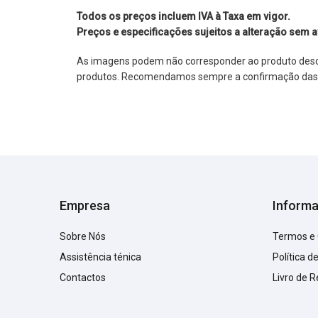
Todos os preços incluem IVA à Taxa em vigor.
Preços e especificações sujeitos a alteração sem a
As imagens podem não corresponder ao produto descrit
produtos. Recomendamos sempre a confirmação das im
Empresa
Inform
Sobre Nós
Termos e
Assistência ténica
Política d
Contactos
Livro de 