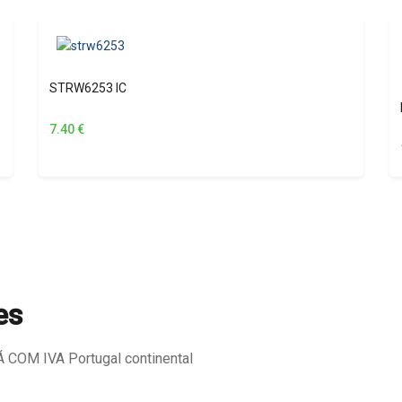
STRW6253 IC
7.40
€
es
COM IVA Portugal continental