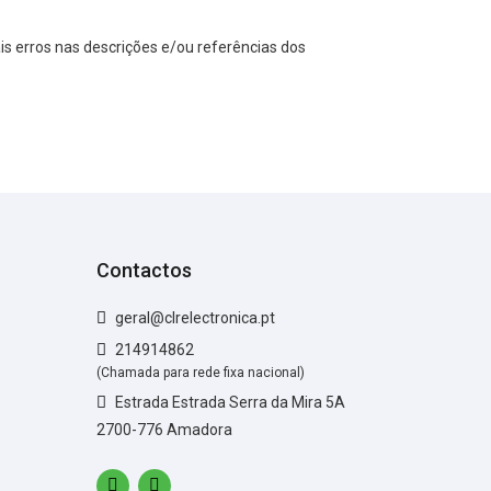
s erros nas descrições e/ou referências dos
Contactos
geral@clrelectronica.pt
214914862
(Chamada para rede fixa nacional)
Estrada Estrada Serra da Mira 5A
2700-776 Amadora