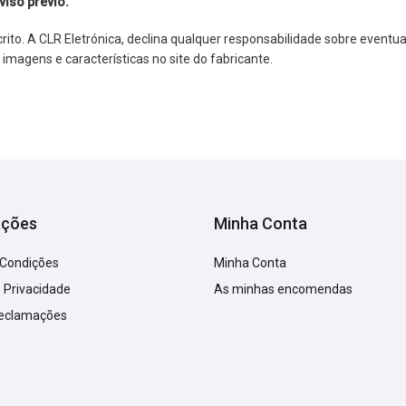
viso prévio.
o. A CLR Eletrónica, declina qualquer responsabilidade sobre eventuai
agens e características no site do fabricante.
ações
Minha Conta
 Condições
Minha Conta
e Privacidade
As minhas encomendas
Reclamações