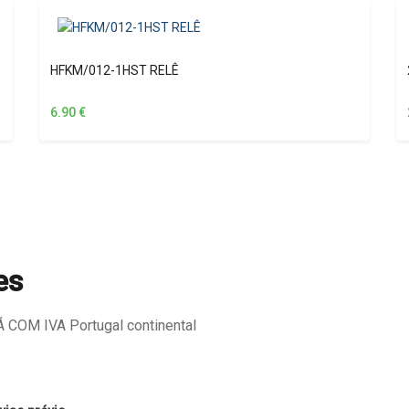
HFKM/012-1HST RELÊ
6.90
€
es
COM IVA Portugal continental