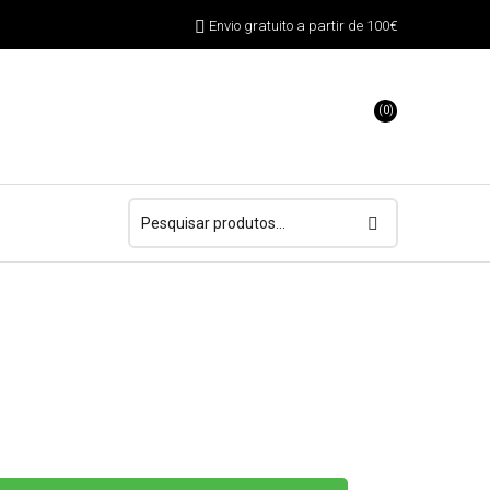
Envio gratuito a partir de 100€
(0)
Pesquisar
por: