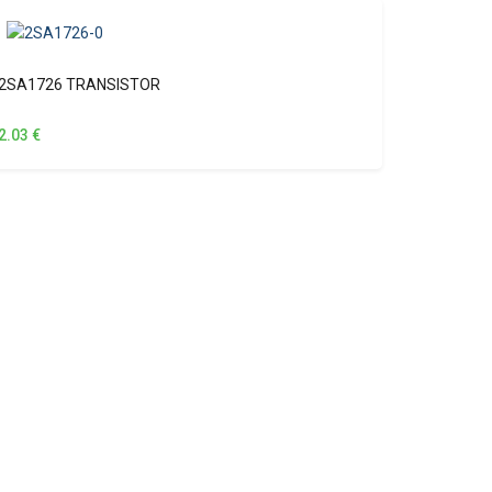
2SA1726 TRANSISTOR
2.03
€