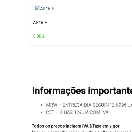
AS15-F
5.00
€
Informações important
MRW – ENTREGA DIA SEGUINTE 5,99€ JÁ 
CTT – ILHAS 12€ JÁ COM IVA
Todos os preços incluem IVA à Taxa em vigor.