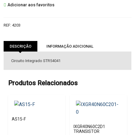
Adicionar aos favoritos
IC
REF:
4203
DESCRIÇÃO
INFORMAÇÃO ADICIONAL
Circuito Integrado STR54041
Produtos Relacionados
AS15-F
IXGR40N60C2D1
TRANSISTOR