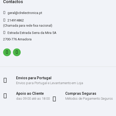
Contactos
geral@clrelectronica.pt
214914862
(Chamada para rede fixa nacional)
Estrada Estrada Serra da Mira 5A
2700-776 Amadora
Envios para Portugal
Envios para Portugal e Levantamento em Loja
Apoio ao Cliente
Compras Seguras
das 09:00 até as 18:00
Métodos de Pagamento Seguros