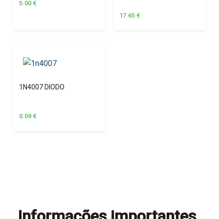
5.00
€
17.65
€
1N4007 DIODO
0.09
€
Informações importantes