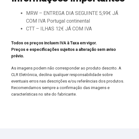
MRW – ENTREGA DIA SEGUINTE 5,99€ JÁ
COM IVA Portugal continental
CTT – ILHAS 12€ JÁ COM IVA
Todos os preços incluem IVA à Taxa em vigor.
Preços e especificações sujeitos a alteração sem aviso
prévio.
As imagens podem não corresponder ao produto descrito. A
CLR Eletrónica, declina qualquer responsabilidade sobre
eventuais erros nas descrições e/ou referências dos produtos.
Recomendamos sempre a confirmação das imagens e
características no site do fabricante.