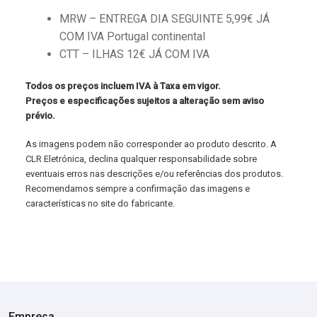
MRW – ENTREGA DIA SEGUINTE 5,99€ JÁ
COM IVA Portugal continental
CTT – ILHAS 12€ JÁ COM IVA
Todos os preços incluem IVA à Taxa em vigor.
Preços e especificações sujeitos a alteração sem aviso
prévio.
As imagens podem não corresponder ao produto descrito. A
CLR Eletrónica, declina qualquer responsabilidade sobre
eventuais erros nas descrições e/ou referências dos produtos.
Recomendamos sempre a confirmação das imagens e
características no site do fabricante.
Empresa