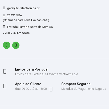
geral@clrelectronica.pt
214914862
(Chamada para rede fixa nacional)
Estrada Estrada Serra da Mira 5A
2700-776 Amadora
Envios para Portugal
Envios para Portugal e Levantamento em Loja
Apoio ao Cliente
Compras Seguras
das 09:00 até as 18:00
Métodos de Pagamento Seguros