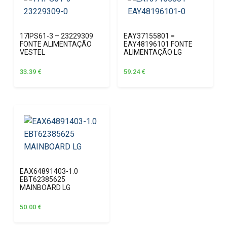
17IPS61-3 – 23229309
EAY37155801 =
FONTE ALIMENTAÇÃO
EAY48196101 FONTE
VESTEL
ALIMENTAÇÃO LG
33.39
€
59.24
€
EAX64891403-1.0
EBT62385625
MAINBOARD LG
50.00
€