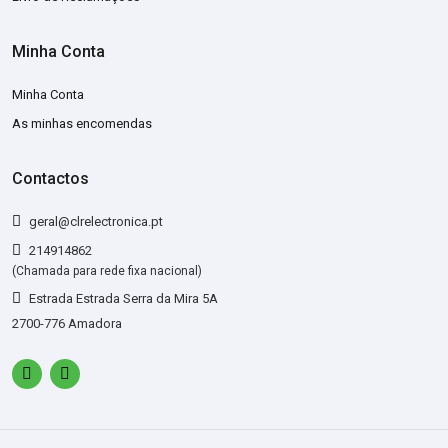
Minha Conta
Minha Conta
As minhas encomendas
Contactos
geral@clrelectronica.pt
214914862
(Chamada para rede fixa nacional)
Estrada Estrada Serra da Mira 5A
2700-776 Amadora