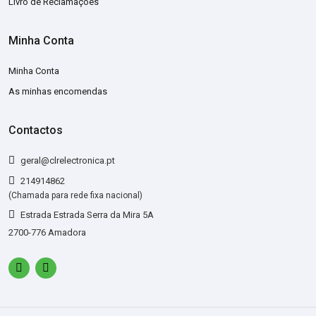
Livro de Reclamações
Minha Conta
Minha Conta
As minhas encomendas
Contactos
geral@clrelectronica.pt
214914862
(Chamada para rede fixa nacional)
Estrada Estrada Serra da Mira 5A
2700-776 Amadora