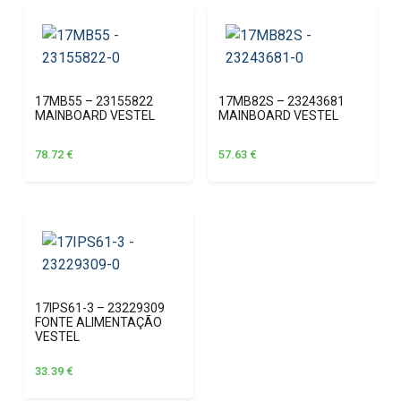
17MB55 – 23155822
17MB82S – 23243681
MAINBOARD VESTEL
MAINBOARD VESTEL
78.72
€
57.63
€
17IPS61-3 – 23229309
FONTE ALIMENTAÇÃO
VESTEL
33.39
€