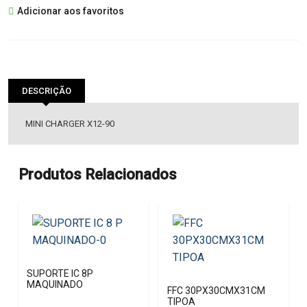
Adicionar aos favoritos
CHARGER
X12-
90
DESCRIÇÃO
MINI CHARGER X12-90
Produtos Relacionados
SUPORTE IC 8P
MAQUINADO
FFC 30PX30CMX31CM
TIPOA