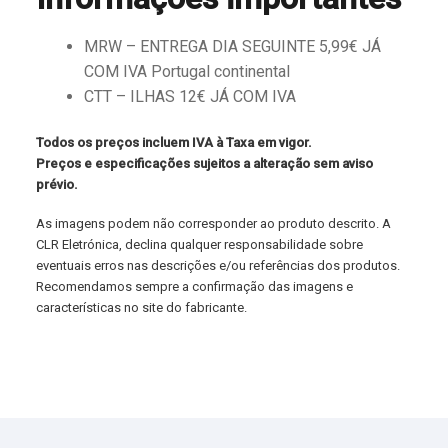
MRW – ENTREGA DIA SEGUINTE 5,99€ JÁ
COM IVA Portugal continental
CTT – ILHAS 12€ JÁ COM IVA
Todos os preços incluem IVA à Taxa em vigor.
Preços e especificações sujeitos a alteração sem aviso
prévio.
As imagens podem não corresponder ao produto descrito. A
CLR Eletrónica, declina qualquer responsabilidade sobre
eventuais erros nas descrições e/ou referências dos produtos.
Recomendamos sempre a confirmação das imagens e
características no site do fabricante.