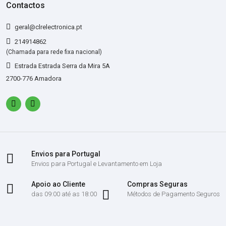
Contactos
geral@clrelectronica.pt
214914862
(Chamada para rede fixa nacional)
Estrada Estrada Serra da Mira 5A
2700-776 Amadora
Envios para Portugal
Envios para Portugal e Levantamento em Loja
Apoio ao Cliente
Compras Seguras
das 09:00 até as 18:00
Métodos de Pagamento Seguros