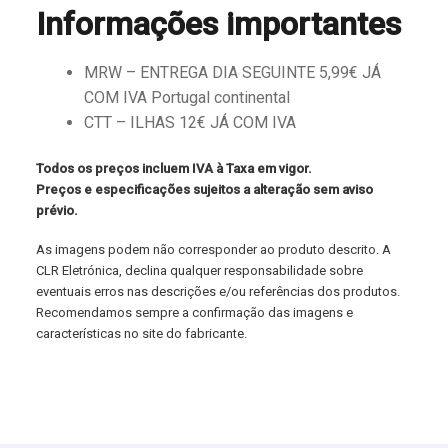
Informações importantes
MRW – ENTREGA DIA SEGUINTE 5,99€ JÁ
COM IVA Portugal continental
CTT – ILHAS 12€ JÁ COM IVA
Todos os preços incluem IVA à Taxa em vigor.
Preços e especificações sujeitos a alteração sem aviso
prévio.
As imagens podem não corresponder ao produto descrito. A
CLR Eletrónica, declina qualquer responsabilidade sobre
eventuais erros nas descrições e/ou referências dos produtos.
Recomendamos sempre a confirmação das imagens e
características no site do fabricante.