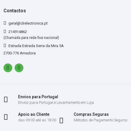
Contactos
geral@clrelectronica.pt
214914862
(Chamada para rede fixa nacional)
Estrada Estrada Serra da Mira 5A
2700-776 Amadora
Envios para Portugal
Envios para Portugal e Levantamento em Loja
Apoio ao Cliente
Compras Seguras
das 09:00 até as 18:00
Métodos de Pagamento Seguros