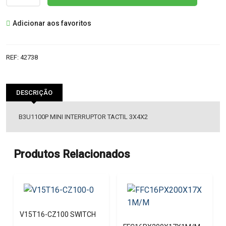
de
B3U1100P
Adicionar aos favoritos
MINI
INTERRUPTOR
TACTIL
REF:
42738
3X4X2
DESCRIÇÃO
B3U1100P MINI INTERRUPTOR TACTIL 3X4X2
Produtos Relacionados
V15T16-CZ100 SWITCH