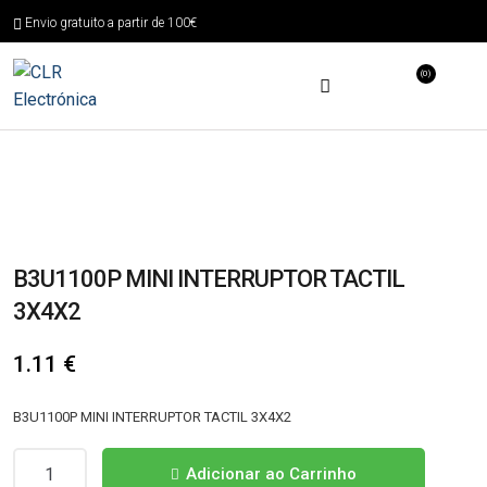
Envio gratuito a partir de 100€
(0)
B3U1100P MINI INTERRUPTOR TACTIL
3X4X2
1.11
€
B3U1100P MINI INTERRUPTOR TACTIL 3X4X2
Quantidade
Adicionar ao Carrinho