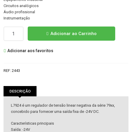
Circuitos analógicos
Áudio profissional
Instrumentação
Quantidade
Adicionar ao Carrinho
de
L7924
Adicionar aos favoritos
IC
REF:
2443
DESCRIÇÃO
L7924 é um regulador de tensão linear negativa da série 79xx,
concebido para fornecer uma saída fixa de -24V DC.
Características principais
Saída: -24V