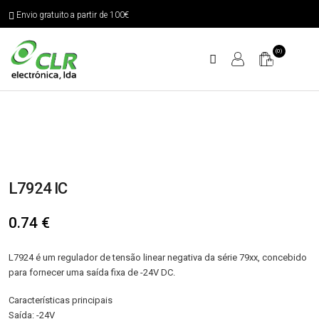
Envio gratuito a partir de 100€
(0)
L7924 IC
0.74
€
L7924 é um regulador de tensão linear negativa da série 79xx, concebido
para fornecer uma saída fixa de -24V DC.
Características principais
Saída: -24V