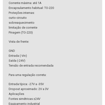
Corrente máxima: até 1A
Encapsulamento habitual: TO-220
Proteções internas:
curto-circuito
sobreaquecimento
limitação de corrente
Pinagem (TO-220)
Vista de frente:
GND
Entrada (-Vin)
Saída (-24V)
Tensão de entrada recomendada
Para uma regulação correta:
Entrada típica: -27V a -35V
Dropout aproximado: 2V a 3V
Aplicações
Fontes simétricas ±24V
Equipamento industrial