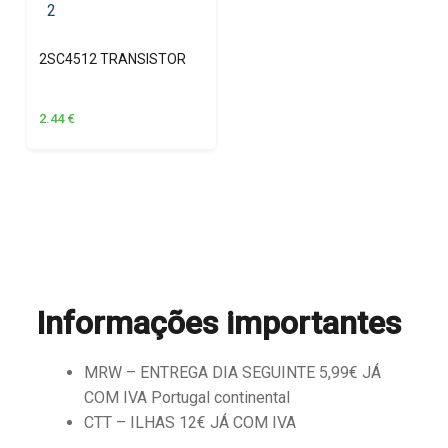
2SC4512 TRANSISTOR
2.44
€
Informações importantes
MRW – ENTREGA DIA SEGUINTE 5,99€ JÁ
COM IVA Portugal continental
CTT – ILHAS 12€ JÁ COM IVA