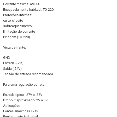
Corrente máxima: até 1A
Encapsulamento habitual: TO-220
Proteções internas:
curto-circuito
sobreaquecimento
limitação de corrente
Pinagem (TO-220)
Vista de frente:
GND
Entrada (-Vin)
Saída (-24V)
Tensão de entrada recomendada
Para uma regulação correta:
Entrada típica: -27V a -35V
Dropout aproximado: 2V a 3V
Aplicações
Fontes simétricas ±24V
Equipamento industrial