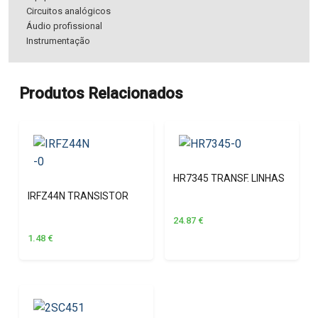
Circuitos analógicos
Áudio profissional
Instrumentação
Produtos Relacionados
HR7345 TRANSF. LINHAS
IRFZ44N TRANSISTOR
24.87
€
1.48
€