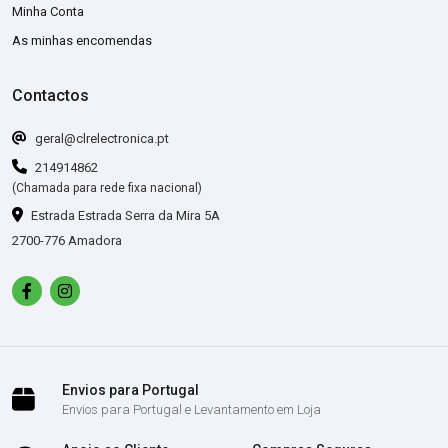
Minha Conta
As minhas encomendas
Contactos
geral@clrelectronica.pt
214914862
(Chamada para rede fixa nacional)
Estrada Estrada Serra da Mira 5A
2700-776 Amadora
Envios para Portugal
Envios para Portugal e Levantamento em Loja