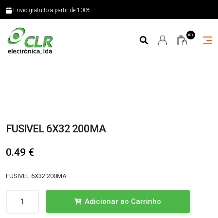
Envio gratuito a partir de 100€
(0)
FUSIVEL 6X32 200MA
0.49
€
FUSIVEL 6X32 200MA
Quantidade
Adicionar ao Carrinho
de