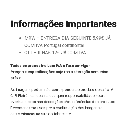
Informações importantes
MRW – ENTREGA DIA SEGUINTE 5,99€ JÁ
COM IVA Portugal continental
CTT – ILHAS 12€ JÁ COM IVA
Todos os preços incluem IVA à Taxa em vigor.
Preços e especificações sujeitos a alteração sem aviso
prévio.
As imagens podem não corresponder ao produto descrito. A
CLR Eletrónica, declina qualquer responsabilidade sobre
eventuais erros nas descrições e/ou referências dos produtos.
Recomendamos sempre a confirmação das imagens e
características no site do fabricante.