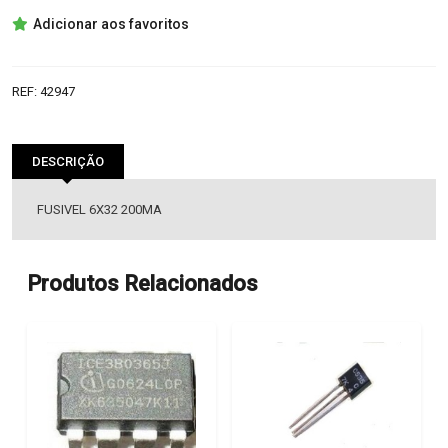
FUSIVEL
Adicionar aos favoritos
6X32
200MA
REF:
42947
DESCRIÇÃO
FUSIVEL 6X32 200MA
Produtos Relacionados