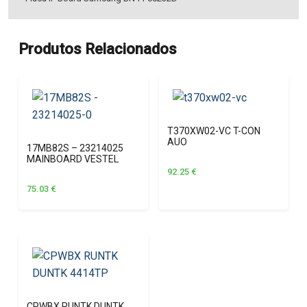
Produtos Relacionados
T370XW02-VC T-CON
AUO
17MB82S – 23214025
MAINBOARD VESTEL
92.25
€
75.03
€
CPWBX RUNTK DUNTK