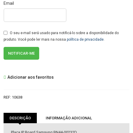
Email
O seu e-mail será usado para notificá-lo sobre a disponibilidade do
produto. Você pode ler mais na nossa
política de privacidade
.
Adicionar aos favoritos
REF:
10638
DESCRIÇÃO
INFORMAÇÃO ADICIONAL
Placa IP Board Samsung BN44-00232D