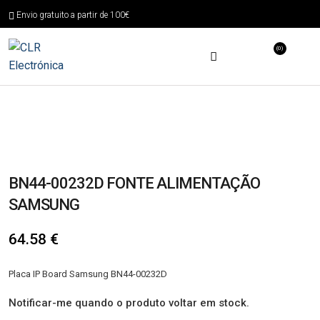
Envio gratuito a partir de 100€
(0)
BN44-00232D FONTE ALIMENTAÇÃO
SAMSUNG
64.58
€
Placa IP Board Samsung BN44-00232D
Notificar-me quando o produto voltar em stock.