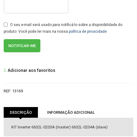
O seu e-mail será usado para notificá-lo sobre a disponibilidade do
produto. Você pode ler mais na nossa
política de privacidade
.
Adicionar aos favoritos
REF:
13169
DESCRIÇÃO
INFORMAÇÃO ADICIONAL
KIT Inverter 6632L-0203A (master) 6632L-0204A (slave)