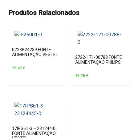
Produtos Relacionados
0223B24239 FONTE
ALIMENTAÇÃO VESTEL
2722-171-00788 FONTE
ALIMENTAÇÃO PHILIPS
76.67
€
75.78
€
17IPS61-3 – 23124445
FONTE ALIMENTAÇÃO