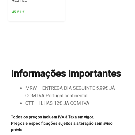
VESTEL
45.51
€
Informações importantes
MRW – ENTREGA DIA SEGUINTE 5,99€ JÁ
COM IVA Portugal continental
CTT – ILHAS 12€ JÁ COM IVA
Todos os preços incluem IVA à Taxa em vigor.
Preços e especificações sujeitos a alteração sem aviso
prévio.