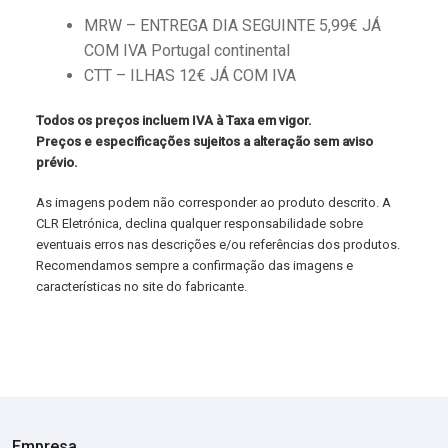
MRW – ENTREGA DIA SEGUINTE 5,99€ JÁ
COM IVA Portugal continental
CTT – ILHAS 12€ JÁ COM IVA
Todos os preços incluem IVA à Taxa em vigor.
Preços e especificações sujeitos a alteração sem aviso
prévio.
As imagens podem não corresponder ao produto descrito. A
CLR Eletrónica, declina qualquer responsabilidade sobre
eventuais erros nas descrições e/ou referências dos produtos.
Recomendamos sempre a confirmação das imagens e
características no site do fabricante.
Empresa