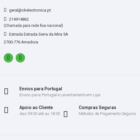
geral@clrelectronica.pt
214914862
(Chamada para rede fixa nacional)
Estrada Estrada Serra da Mira 5A
2700-776 Amadora
Envios para Portugal
Envios para Portugal e Levantamento em Loja
Apoio ao Cliente
Compras Seguras
das 09:00 até as 18:00
Métodos de Pagamento Seguros