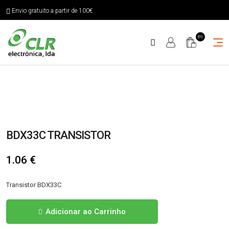
Envio gratuito a partir de 100€
(0)
BDX33C TRANSISTOR
1.06
€
Transistor BDX33C
Quantidade
Adicionar ao Carrinho
de