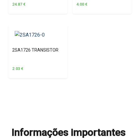
24.87
€
4.00
€
2SA1726 TRANSISTOR
2.03
€
Informações importantes