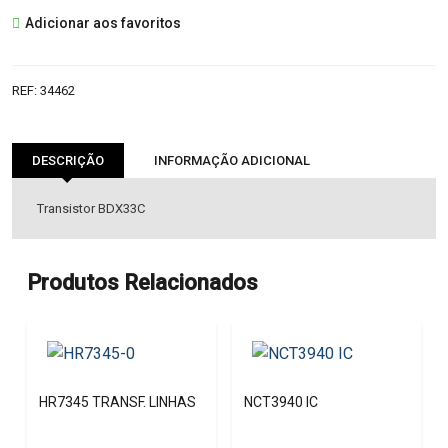
BDX33C
Adicionar aos favoritos
TRANSISTOR
REF:
34462
DESCRIÇÃO
INFORMAÇÃO ADICIONAL
Transistor BDX33C
Produtos Relacionados
HR7345 TRANSF. LINHAS
NCT3940 IC