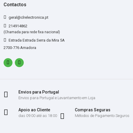
Contactos
geral@clrelectronica.pt
214914862
(Chamada para rede fixa nacional)
Estrada Estrada Serra da Mira 5A
2700-776 Amadora
Envios para Portugal
Envios para Portugal e Levantamento em Loja
Apoio ao Cliente
Compras Seguras
das 09:00 até as 18:00
Métodos de Pagamento Seguros