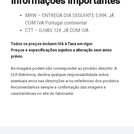
Informações importantes
MRW – ENTREGA DIA SEGUINTE 5,99€ JÁ
COM IVA Portugal continental
CTT – ILHAS 12€ JÁ COM IVA
Todos os preços incluem IVA à Taxa em vigor.
Preços e especificações sujeitos a alteração sem aviso
prévio.
As imagens podem não corresponder ao produto descrito. A
CLR Eletrónica, declina qualquer responsabilidade sobre
eventuais erros nas descrições e/ou referências dos produtos.
Recomendamos sempre a confirmação das imagens e
características no site do fabricante.