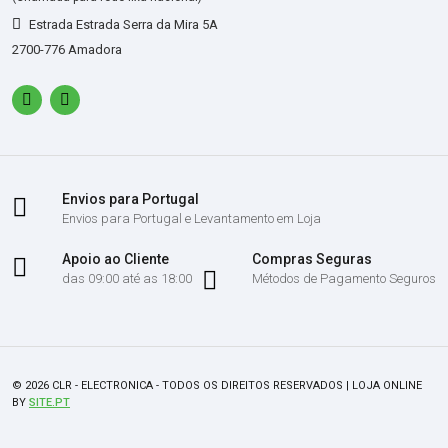
Estrada Estrada Serra da Mira 5A
2700-776 Amadora
Envios para Portugal
Envios para Portugal e Levantamento em Loja
Apoio ao Cliente
Compras Seguras
das 09:00 até as 18:00
Métodos de Pagamento Seguros
© 2026 CLR - ELECTRONICA - TODOS OS DIREITOS RESERVADOS | LOJA ONLINE
BY
SITE.PT