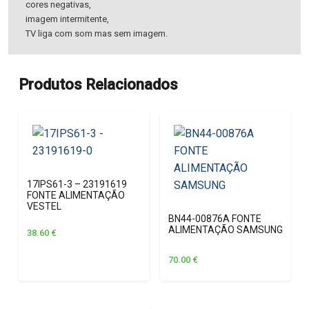
cores negativas,
imagem intermitente,
TV liga com som mas sem imagem.
Produtos Relacionados
17IPS61-3 – 23191619
FONTE ALIMENTAÇÃO
VESTEL
BN44-00876A FONTE
ALIMENTAÇÃO SAMSUNG
38.60
€
70.00
€