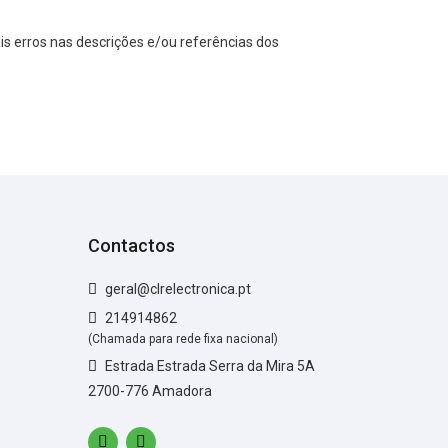
s erros nas descrições e/ou referências dos
Contactos
geral@clrelectronica.pt
214914862
(Chamada para rede fixa nacional)
Estrada Estrada Serra da Mira 5A
2700-776 Amadora