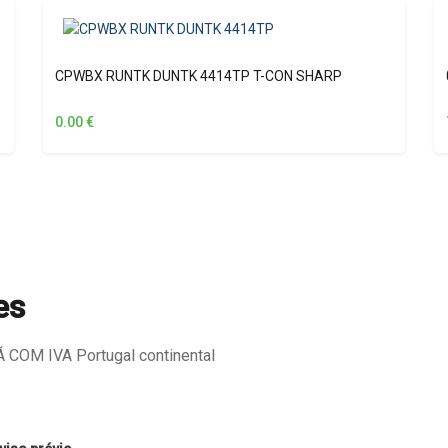
CPWBX RUNTK DUNTK 4414TP T-CON SHARP
0.00
€
es
COM IVA Portugal continental