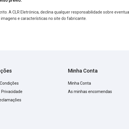
viso prévio.
o. A CLR Eletrónica, declina qualquer responsabilidade sobre eventuai
agens e características no site do fabricante.
ações
Minha Conta
 Condições
Minha Conta
e Privacidade
As minhas encomendas
Reclamações