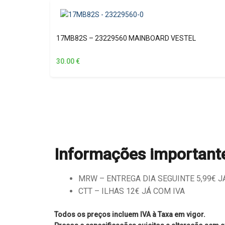
17MB82S – 23229560 MAINBOARD VESTEL
30.00
€
Informações important
MRW – ENTREGA DIA SEGUINTE 5,99€ JÁ 
CTT – ILHAS 12€ JÁ COM IVA
Todos os preços incluem IVA à Taxa em vigor.