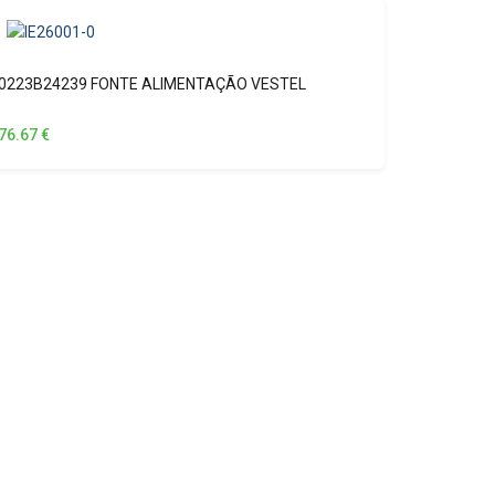
0223B24239 FONTE ALIMENTAÇÃO VESTEL
76.67
€