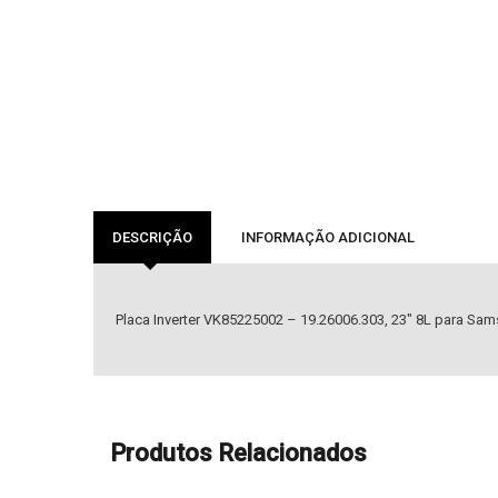
DESCRIÇÃO
INFORMAÇÃO ADICIONAL
Placa Inverter VK85225002 – 19.26006.303, 23″ 8L para Sam
Produtos Relacionados