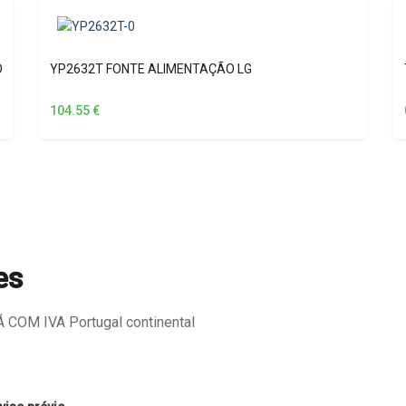
O
YP2632T FONTE ALIMENTAÇÃO LG
104.55
€
es
COM IVA Portugal continental