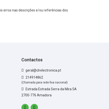
s erros nas descrições e/ou referências dos
Contactos
geral@clrelectronica.pt
214914862
(Chamada para rede fixa nacional)
Estrada Estrada Serra da Mira 5A
2700-776 Amadora