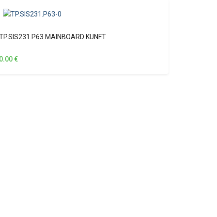
TP.SIS231.P63 MAINBOARD KUNFT
0.00
€