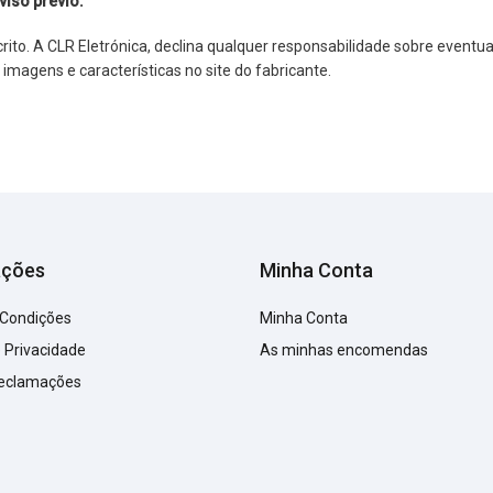
viso prévio.
o. A CLR Eletrónica, declina qualquer responsabilidade sobre eventuai
agens e características no site do fabricante.
ações
Minha Conta
 Condições
Minha Conta
e Privacidade
As minhas encomendas
Reclamações