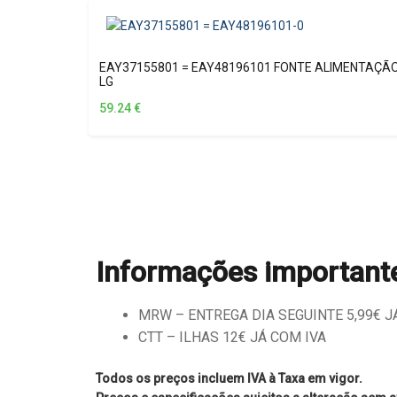
EAY37155801 = EAY48196101 FONTE ALIMENTAÇÃ
LG
59.24
€
Informações important
MRW – ENTREGA DIA SEGUINTE 5,99€ JÁ 
CTT – ILHAS 12€ JÁ COM IVA
Todos os preços incluem IVA à Taxa em vigor.