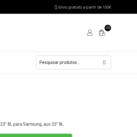
Envio gratuito a partir de 100€
(0)
Pesquisar
por:
 23″ 8L para Samsung, auo 23″ 8L