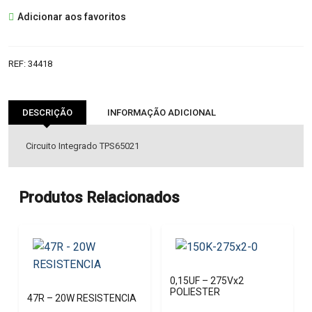
TPS65021
Adicionar aos favoritos
IC
REF:
34418
DESCRIÇÃO
INFORMAÇÃO ADICIONAL
Circuito Integrado TPS65021
Produtos Relacionados
0,15UF – 275Vx2
POLIESTER
47R – 20W RESISTENCIA