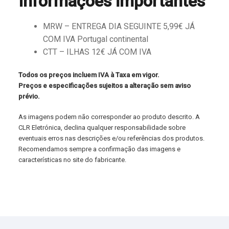
Informações importantes
MRW – ENTREGA DIA SEGUINTE 5,99€ JÁ
COM IVA Portugal continental
CTT – ILHAS 12€ JÁ COM IVA
Todos os preços incluem IVA à Taxa em vigor.
Preços e especificações sujeitos a alteração sem aviso
prévio.
As imagens podem não corresponder ao produto descrito. A
CLR Eletrónica, declina qualquer responsabilidade sobre
eventuais erros nas descrições e/ou referências dos produtos.
Recomendamos sempre a confirmação das imagens e
características no site do fabricante.