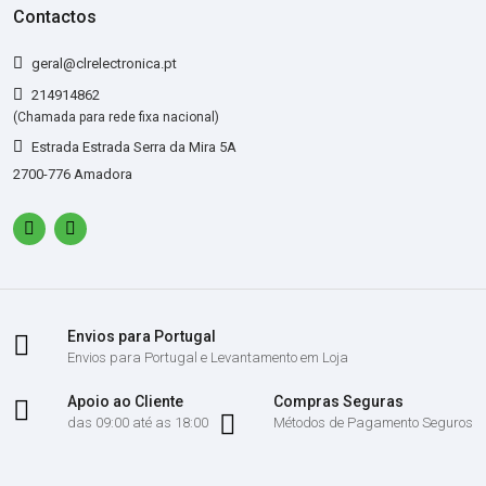
Contactos
geral@clrelectronica.pt
214914862
(Chamada para rede fixa nacional)
Estrada Estrada Serra da Mira 5A
2700-776 Amadora
Envios para Portugal
Envios para Portugal e Levantamento em Loja
Apoio ao Cliente
Compras Seguras
das 09:00 até as 18:00
Métodos de Pagamento Seguros