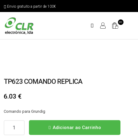
Envio gratuito a partir de 100€
(0)
TP623 COMANDO REPLICA
6.03
€
Comando para Grundig
Quantidade
Adicionar ao Carrinho
de