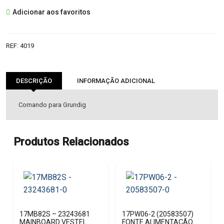
TP623
Adicionar aos favoritos
COMANDO
REPLICA
REF:
4019
DESCRIÇÃO
INFORMAÇÃO ADICIONAL
Comando para Grundig
Produtos Relacionados
17MB82S – 23243681
17PW06-2 (20583507)
MAINBOARD VESTEL
FONTE ALIMENTAÇÃO