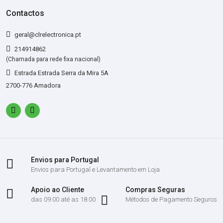
Contactos
geral@clrelectronica.pt
214914862
(Chamada para rede fixa nacional)
Estrada Estrada Serra da Mira 5A
2700-776 Amadora
Envios para Portugal
Envios para Portugal e Levantamento em Loja
Apoio ao Cliente
Compras Seguras
das 09:00 até as 18:00
Métodos de Pagamento Seguros