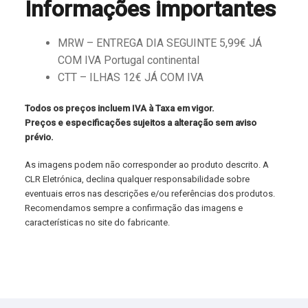
Informações importantes
MRW – ENTREGA DIA SEGUINTE 5,99€ JÁ
COM IVA Portugal continental
CTT – ILHAS 12€ JÁ COM IVA
Todos os preços incluem IVA à Taxa em vigor.
Preços e especificações sujeitos a alteração sem aviso
prévio.
As imagens podem não corresponder ao produto descrito. A
CLR Eletrónica, declina qualquer responsabilidade sobre
eventuais erros nas descrições e/ou referências dos produtos.
Recomendamos sempre a confirmação das imagens e
características no site do fabricante.