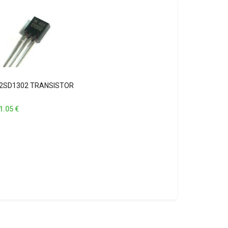
2SD1302 TRANSISTOR
1.05
€