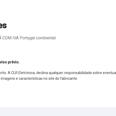
es
COM IVA Portugal continental
viso prévio.
o. A CLR Eletrónica, declina qualquer responsabilidade sobre eventuai
agens e características no site do fabricante.