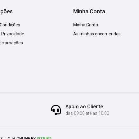
ações
Minha Conta
 Condições
Minha Conta
e Privacidade
As minhas encomendas
Reclamações
Apoio ao Cliente
das 09:00 até as 18:00
S | LOJA ONLINE BY
SITE.PT