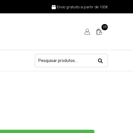
Envio gratuito a partir de 100€
(0)
Pesquisar
por: