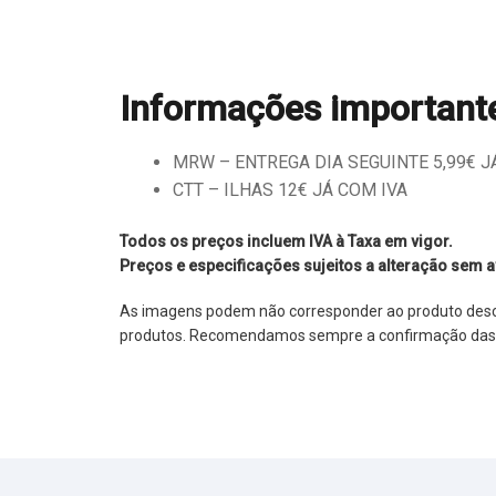
Informações important
MRW – ENTREGA DIA SEGUINTE 5,99€ JÁ 
CTT – ILHAS 12€ JÁ COM IVA
Todos os preços incluem IVA à Taxa em vigor.
Preços e especificações sujeitos a alteração sem a
As imagens podem não corresponder ao produto descrit
produtos. Recomendamos sempre a confirmação das im