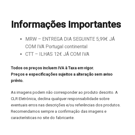
Informações importantes
MRW – ENTREGA DIA SEGUINTE 5,99€ JÁ
COM IVA Portugal continental
CTT – ILHAS 12€ JÁ COM IVA
Todos os preços incluem IVA à Taxa em vigor.
Preços e especificações sujeitos a alteração sem aviso
prévio.
As imagens podem não corresponder ao produto descrito. A
CLR Eletrónica, declina qualquer responsabilidade sobre
eventuais erros nas descrições e/ou referências dos produtos.
Recomendamos sempre a confirmação das imagens e
características no site do fabricante.