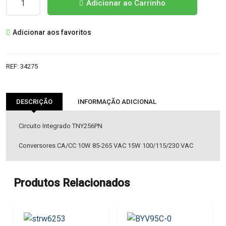
Adicionar ao Carrinho
de
TNY256PN
Adicionar aos favoritos
IC
REF:
34275
DESCRIÇÃO
INFORMAÇÃO ADICIONAL
Circuito Integrado TNY256PN
Conversores CA/CC 10W 85-265 VAC 15W 100/115/230 VAC
Produtos Relacionados