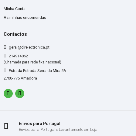
Minha Conta
As minhas encomendas
Contactos
geral@clrelectronica.pt
214914862
(Chamada para rede fixa nacional)
Estrada Estrada Serra da Mira 5A
2700-776 Amadora
Envios para Portugal
Envios para Portugal e Levantamento em Loja