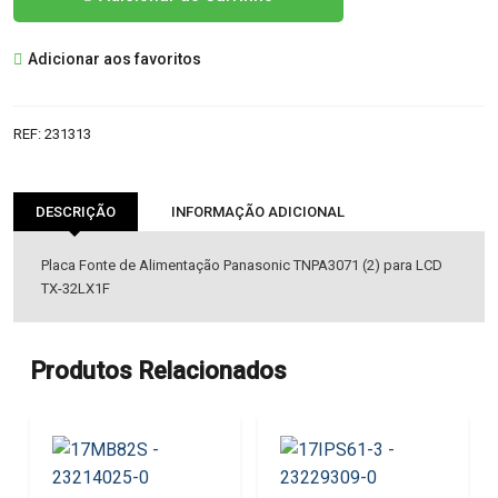
de
TNPA3071
Adicionar aos favoritos
FONTE
ALIMENTAÇÃO
PANASONIC
REF:
231313
DESCRIÇÃO
INFORMAÇÃO ADICIONAL
Placa Fonte de Alimentação Panasonic TNPA3071 (2) para LCD
TX-32LX1F
Produtos Relacionados