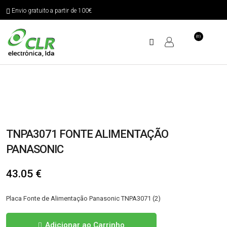
Envio gratuito a partir de 100€
(0)
TNPA3071 FONTE ALIMENTAÇÃO
PANASONIC
43.05
€
Placa Fonte de Alimentação Panasonic TNPA3071 (2)
Quantidade
Adicionar ao Carrinho