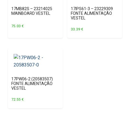
17MB82S – 23214025
17IPS61-3 – 23229309
MAINBOARD VESTEL
FONTE ALIMENTAÇÃO
VESTEL
75.03
€
33.39
€
17PW06-2 (20583507)
FONTE ALIMENTAÇÃO
VESTEL
72.55
€