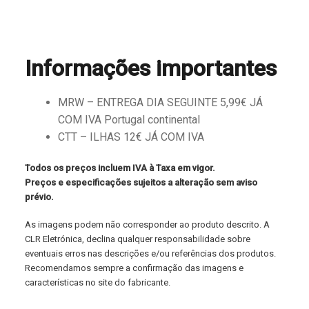
Informações importantes
MRW – ENTREGA DIA SEGUINTE 5,99€ JÁ
COM IVA Portugal continental
CTT – ILHAS 12€ JÁ COM IVA
Todos os preços incluem IVA à Taxa em vigor.
Preços e especificações sujeitos a alteração sem aviso
prévio.
As imagens podem não corresponder ao produto descrito. A
CLR Eletrónica, declina qualquer responsabilidade sobre
eventuais erros nas descrições e/ou referências dos produtos.
Recomendamos sempre a confirmação das imagens e
características no site do fabricante.