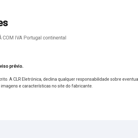
es
COM IVA Portugal continental
viso prévio.
o. A CLR Eletrónica, declina qualquer responsabilidade sobre eventuai
agens e características no site do fabricante.