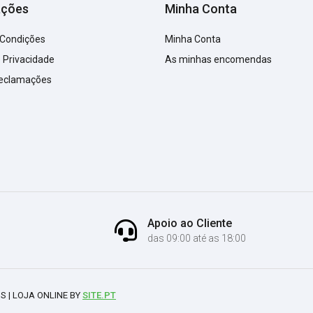
ações
Minha Conta
 Condições
Minha Conta
e Privacidade
As minhas encomendas
Reclamações
Apoio ao Cliente
das 09:00 até as 18:00
S | LOJA ONLINE BY
SITE.PT