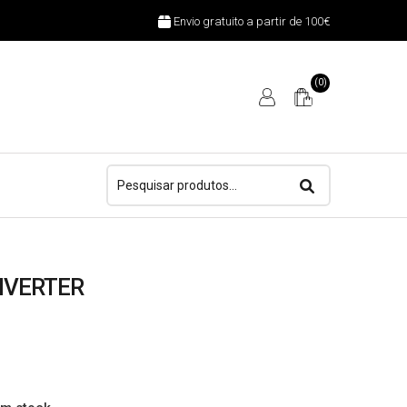
Envio gratuito a partir de 100€
(0)
Pesquisar
por:
NVERTER