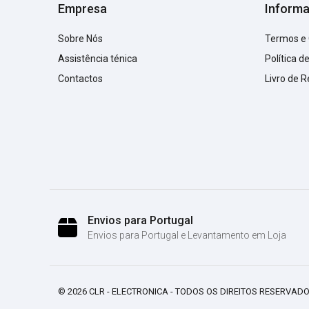
Empresa
Inform
Sobre Nós
Termos e
Assistência ténica
Política d
Contactos
Livro de 
Envios para Portugal
Envios para Portugal e Levantamento em Loja
© 2026 CLR - ELECTRONICA - TODOS OS DIREITOS RESERVADO