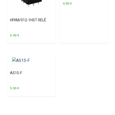
4.00
€
HFKM/012-1HST RELÊ
6.90
€
AS15-F
5.00
€