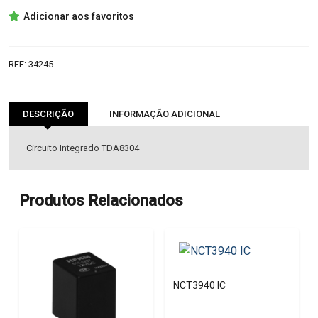
TDA8304
Adicionar aos favoritos
IC
REF:
34245
DESCRIÇÃO
INFORMAÇÃO ADICIONAL
Circuito Integrado TDA8304
Produtos Relacionados
NCT3940 IC