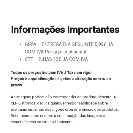
Informações importantes
MRW – ENTREGA DIA SEGUINTE 5,99€ JÁ
COM IVA Portugal continental
CTT – ILHAS 12€ JÁ COM IVA
Todos os preços incluem IVA à Taxa em vigor.
Preços e especificações sujeitos a alteração sem aviso
prévio.
As imagens podem não corresponder ao produto descrito. A
CLR Eletrónica, declina qualquer responsabilidade sobre
eventuais erros nas descrições e/ou referências dos produtos.
Recomendamos sempre a confirmação das imagens e
características no site do fabricante.