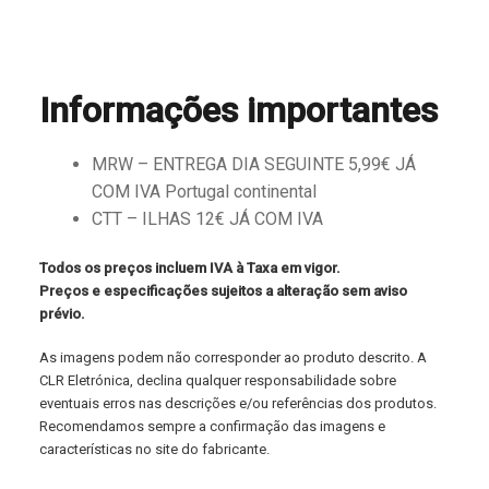
Informações importantes
MRW – ENTREGA DIA SEGUINTE 5,99€ JÁ
COM IVA Portugal continental
CTT – ILHAS 12€ JÁ COM IVA
Todos os preços incluem IVA à Taxa em vigor.
Preços e especificações sujeitos a alteração sem aviso
prévio.
As imagens podem não corresponder ao produto descrito. A
CLR Eletrónica, declina qualquer responsabilidade sobre
eventuais erros nas descrições e/ou referências dos produtos.
Recomendamos sempre a confirmação das imagens e
características no site do fabricante.