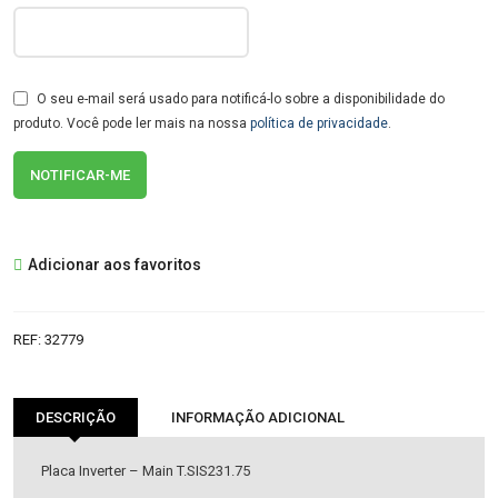
O seu e-mail será usado para notificá-lo sobre a disponibilidade do
produto. Você pode ler mais na nossa
política de privacidade
.
Adicionar aos favoritos
REF:
32779
DESCRIÇÃO
INFORMAÇÃO ADICIONAL
Placa Inverter – Main T.SIS231.75