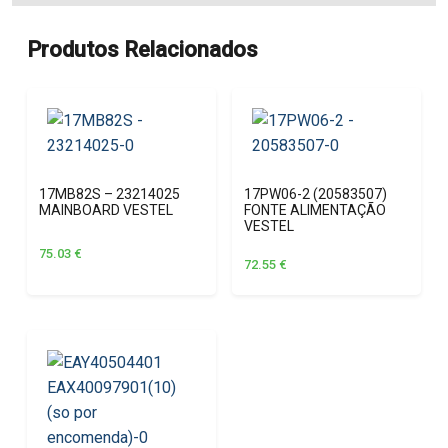
Produtos Relacionados
17MB82S – 23214025
17PW06-2 (20583507)
MAINBOARD VESTEL
FONTE ALIMENTAÇÃO
VESTEL
75.03
€
72.55
€