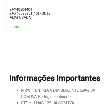
EAY40504401
EAX40097901(10) FONTE
ALIM. USADA
30.00
€
Informações importantes
MRW – ENTREGA DIA SEGUINTE 5,99€ JÁ
COM IVA Portugal continental
CTT – ILHAS 12€ JÁ COM IVA