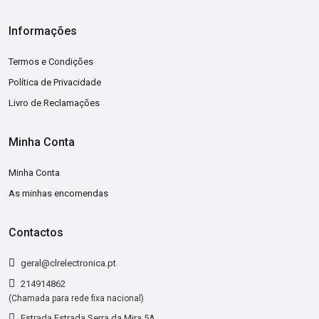
Informações
Termos e Condições
Política de Privacidade
Livro de Reclamações
Minha Conta
Minha Conta
As minhas encomendas
Contactos
geral@clrelectronica.pt
214914862
(Chamada para rede fixa nacional)
Estrada Estrada Serra da Mira 5A