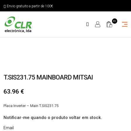
Envio gratuito a partir de 100€
(0)
T.SIS231.75 MAINBOARD MITSAI
63.96
€
Placa Inverter – Main T.SIS231.75
Notificar-me quando o produto voltar em stock.
Email