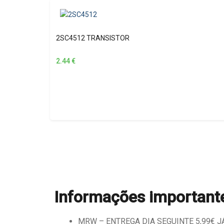
2SC4512 TRANSISTOR
2.44
€
Informações important
MRW – ENTREGA DIA SEGUINTE 5,99€ JÁ 