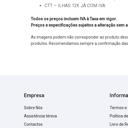
CTT – ILHAS 12€ JÁ COM IVA
Todos os preços incluem IVA à Taxa em vigor.
Preços e especificações sujeitos a alteração sem a
As imagens podem não corresponder ao produto descrit
produtos. Recomendamos sempre a confirmação das im
Empresa
Inform
Sobre Nós
Termos e
Assistência ténica
Política d
Contactos
Livro de 