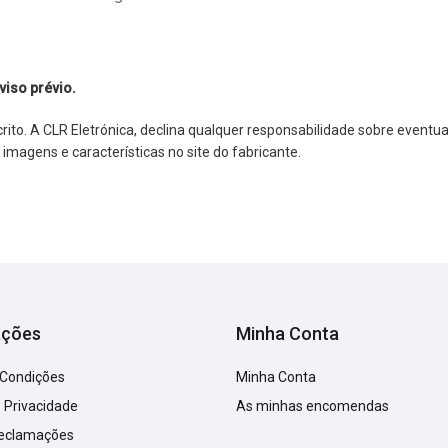
viso prévio.
o. A CLR Eletrónica, declina qualquer responsabilidade sobre eventuai
agens e características no site do fabricante.
ações
Minha Conta
 Condições
Minha Conta
e Privacidade
As minhas encomendas
Reclamações