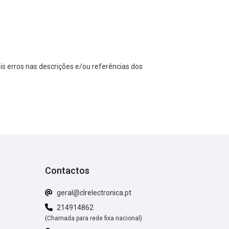
s erros nas descrições e/ou referências dos
Contactos
geral@clrelectronica.pt
214914862
(Chamada para rede fixa nacional)