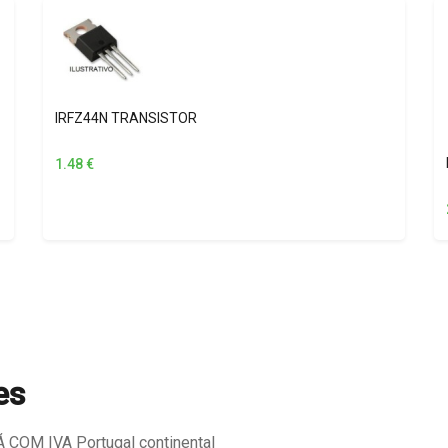
IRFZ44N TRANSISTOR
1.48
€
es
COM IVA Portugal continental