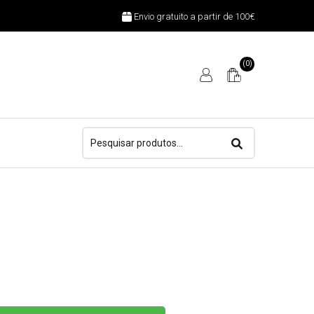
Envio gratuito a partir de 100€
(0)
Pesquisar
por: