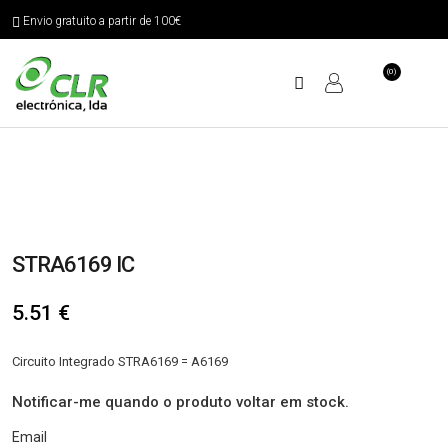
Envio gratuito a partir de 100€
(0)
STRA6169 IC
5.51
€
Circuito Integrado STRA6169 = A6169
Notificar-me quando o produto voltar em stock.
Email