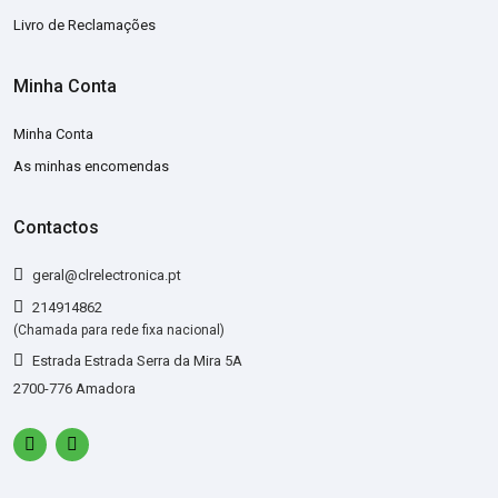
Livro de Reclamações
Minha Conta
Minha Conta
As minhas encomendas
Contactos
geral@clrelectronica.pt
214914862
(Chamada para rede fixa nacional)
Estrada Estrada Serra da Mira 5A
2700-776 Amadora