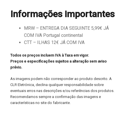
Informações importantes
MRW – ENTREGA DIA SEGUINTE 5,99€ JÁ
COM IVA Portugal continental
CTT – ILHAS 12€ JÁ COM IVA
Todos os preços incluem IVA à Taxa em vigor.
Preços e especificações sujeitos a alteração sem aviso
prévio.
As imagens podem não corresponder ao produto descrito. A
CLR Eletrónica, declina qualquer responsabilidade sobre
eventuais erros nas descrições e/ou referências dos produtos.
Recomendamos sempre a confirmação das imagens e
características no site do fabricante.