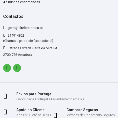
As minhas encomendas
Contactos
geral@clrelectronica.pt
214914862
(Chamada para rede fixa nacional)
Estrada Estrada Serra da Mira 5A
2700-776 Amadora
Envios para Portugal
Envios para Portugal e Levantamento em Loja
Apoio ao Cliente
Compras Seguras
das 09:00 até as 18:00
Métodos de Pagamento Seguros