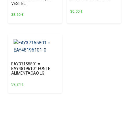
VESTEL
30.00
€
38.60
€
EAY37155801 =
EAY48196101 FONTE
ALIMENTAÇÃO LG
59.24
€