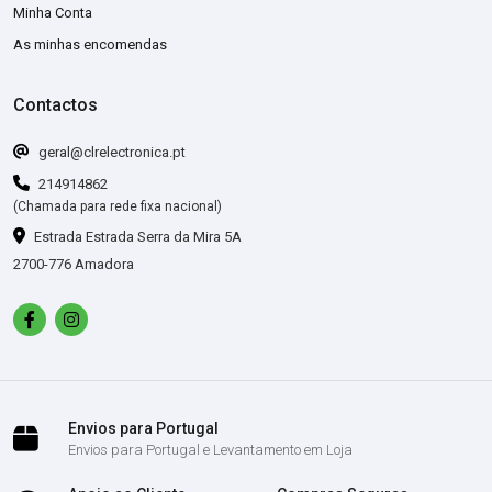
Minha Conta
As minhas encomendas
Contactos
geral@clrelectronica.pt
214914862
(Chamada para rede fixa nacional)
Estrada Estrada Serra da Mira 5A
2700-776 Amadora
Envios para Portugal
Envios para Portugal e Levantamento em Loja