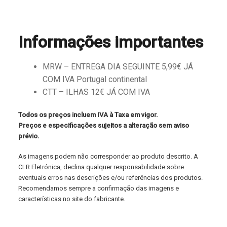
Informações importantes
MRW – ENTREGA DIA SEGUINTE 5,99€ JÁ
COM IVA Portugal continental
CTT – ILHAS 12€ JÁ COM IVA
Todos os preços incluem IVA à Taxa em vigor.
Preços e especificações sujeitos a alteração sem aviso
prévio.
As imagens podem não corresponder ao produto descrito. A
CLR Eletrónica, declina qualquer responsabilidade sobre
eventuais erros nas descrições e/ou referências dos produtos.
Recomendamos sempre a confirmação das imagens e
características no site do fabricante.