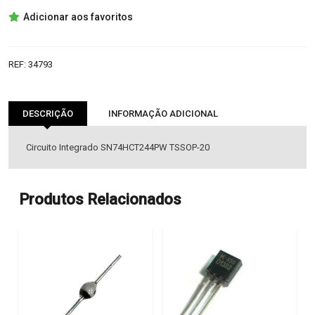
SN74HCT244PW
Adicionar aos favoritos
IC
REF:
34793
DESCRIÇÃO
INFORMAÇÃO ADICIONAL
Circuito Integrado SN74HCT244PW TSSOP-20
Produtos Relacionados