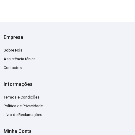
Empresa
Sobre Nós
Assistência ténica
Contactos
Informações
Termos e Condições
Política de Privacidade
Livro de Reclamações
Minha Conta