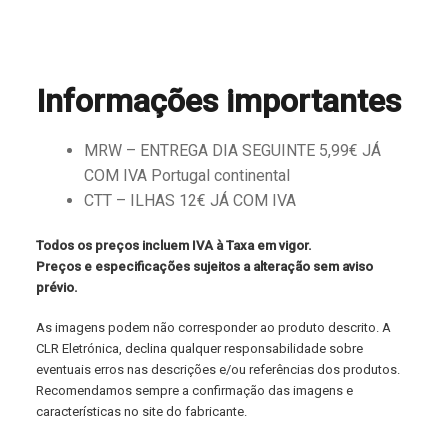
Informações importantes
MRW – ENTREGA DIA SEGUINTE 5,99€ JÁ
COM IVA Portugal continental
CTT – ILHAS 12€ JÁ COM IVA
Todos os preços incluem IVA à Taxa em vigor.
Preços e especificações sujeitos a alteração sem aviso
prévio.
As imagens podem não corresponder ao produto descrito. A
CLR Eletrónica, declina qualquer responsabilidade sobre
eventuais erros nas descrições e/ou referências dos produtos.
Recomendamos sempre a confirmação das imagens e
características no site do fabricante.