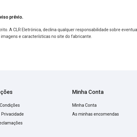
viso prévio.
o. A CLR Eletrónica, declina qualquer responsabilidade sobre eventuai
agens e características no site do fabricante.
ações
Minha Conta
 Condições
Minha Conta
e Privacidade
As minhas encomendas
Reclamações