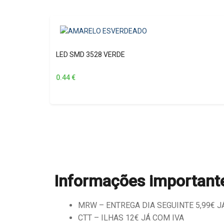
LED SMD 3528 VERDE
0.44
€
Informações important
MRW – ENTREGA DIA SEGUINTE 5,99€ JÁ 
CTT – ILHAS 12€ JÁ COM IVA