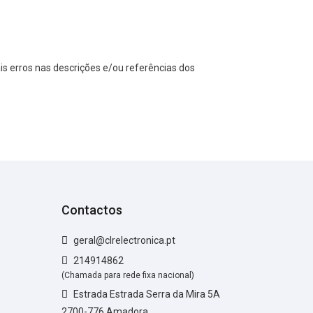
s erros nas descrições e/ou referências dos
Contactos
geral@clrelectronica.pt
214914862
(Chamada para rede fixa nacional)
Estrada Estrada Serra da Mira 5A
2700-776 Amadora