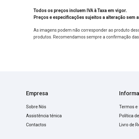
Todos os preços incluem IVA à Taxa em vigor.
Preços e especificações sujeitos a alteração sem a
As imagens podem não corresponder ao produto descrit
produtos. Recomendamos sempre a confirmação das im
Empresa
Inform
Sobre Nós
Termos e
Assistência ténica
Política d
Contactos
Livro de 