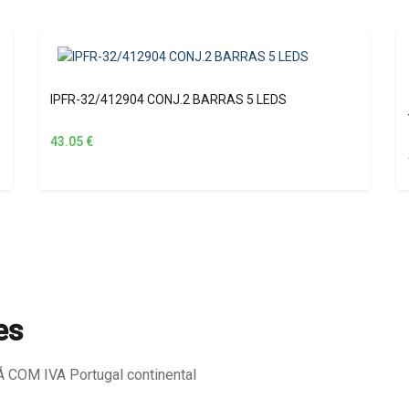
IPFR-32/412904 CONJ.2 BARRAS 5 LEDS
43.05
€
es
COM IVA Portugal continental