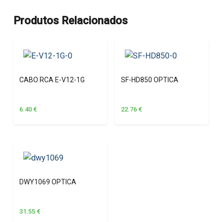
Produtos Relacionados
CABO RCA E-V12-1G
SF-HD850 OPTICA
6.40
€
22.76
€
DWY1069 OPTICA
31.55
€