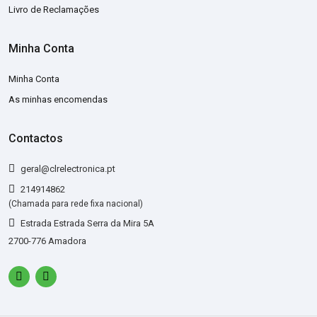
Livro de Reclamações
Minha Conta
Minha Conta
As minhas encomendas
Contactos
geral@clrelectronica.pt
214914862
(Chamada para rede fixa nacional)
Estrada Estrada Serra da Mira 5A
2700-776 Amadora