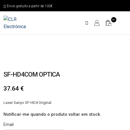
Envio gratuito a partir de 100€
(0)
SF-HD4COM OPTICA
37.64
€
Laser Sanyo SF-HD4 Original
Notificar-me quando o produto voltar em stock.
Email