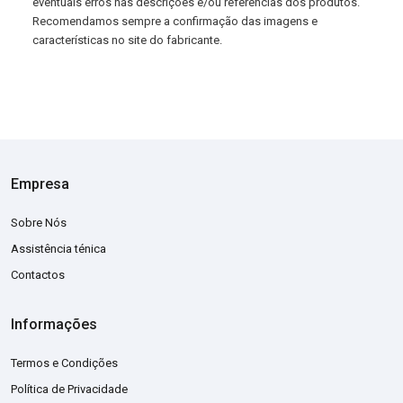
eventuais erros nas descrições e/ou referências dos produtos.
Recomendamos sempre a confirmação das imagens e
características no site do fabricante.
Empresa
Sobre Nós
Assistência ténica
Contactos
Informações
Termos e Condições
Política de Privacidade