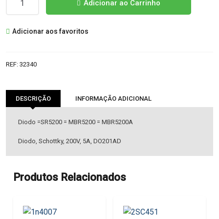
Adicionar ao Carrinho
de
SB5200
Adicionar aos favoritos
DIODO
REF:
32340
DESCRIÇÃO
INFORMAÇÃO ADICIONAL
Diodo =SR5200 = MBR5200 = MBR5200A
Diodo, Schottky, 200V, 5A, DO201AD
Produtos Relacionados