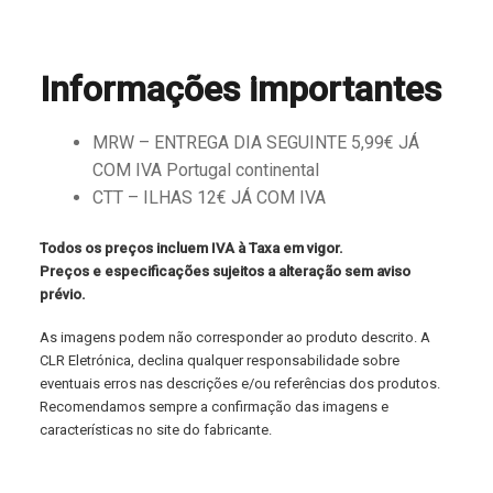
Informações importantes
MRW – ENTREGA DIA SEGUINTE 5,99€ JÁ
COM IVA Portugal continental
CTT – ILHAS 12€ JÁ COM IVA
Todos os preços incluem IVA à Taxa em vigor.
Preços e especificações sujeitos a alteração sem aviso
prévio.
As imagens podem não corresponder ao produto descrito. A
CLR Eletrónica, declina qualquer responsabilidade sobre
eventuais erros nas descrições e/ou referências dos produtos.
Recomendamos sempre a confirmação das imagens e
características no site do fabricante.