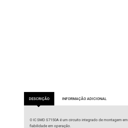
DESCRIÇÃO
INFORMAÇÃO ADICIONAL
O IC SMD S7150A é um circuito integrado de montagem em su
fiabilidade em operação.