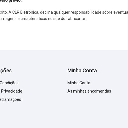
viso prévio.
o. A CLR Eletrónica, declina qualquer responsabilidade sobre eventuai
agens e características no site do fabricante.
ações
Minha Conta
 Condições
Minha Conta
e Privacidade
As minhas encomendas
Reclamações