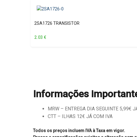
2SA1726 TRANSISTOR
2.03
€
Informações important
MRW – ENTREGA DIA SEGUINTE 5,99€ JÁ 
CTT – ILHAS 12€ JÁ COM IVA
Todos os preços incluem IVA à Taxa em vigor.