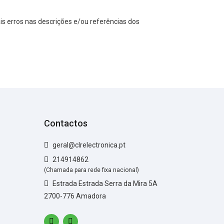
s erros nas descrições e/ou referências dos
Contactos
geral@clrelectronica.pt
214914862
(Chamada para rede fixa nacional)
Estrada Estrada Serra da Mira 5A
2700-776 Amadora