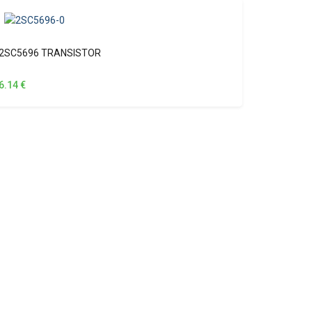
2SC5696 TRANSISTOR
6.14
€