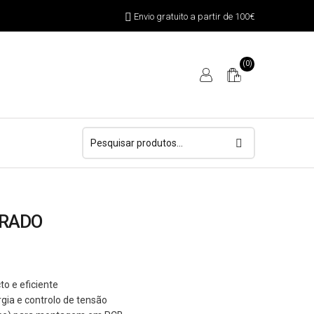
Envio gratuito a partir de 100€
(0)
Pesquisar
por:
GRADO
o e eficiente
gia e controlo de tensão