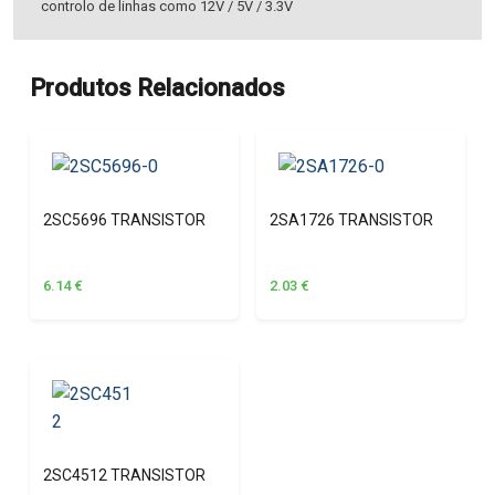
controlo de linhas como 12V / 5V / 3.3V
Produtos Relacionados
2SC5696 TRANSISTOR
2SA1726 TRANSISTOR
6.14
€
2.03
€
2SC4512 TRANSISTOR