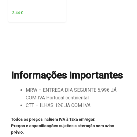
2.44
€
Informações importantes
MRW – ENTREGA DIA SEGUINTE 5,99€ JÁ
COM IVA Portugal continental
CTT – ILHAS 12€ JÁ COM IVA
Todos os preços incluem IVA à Taxa em vigor.
Preços e especificações sujeitos a alteração sem aviso
prévio.