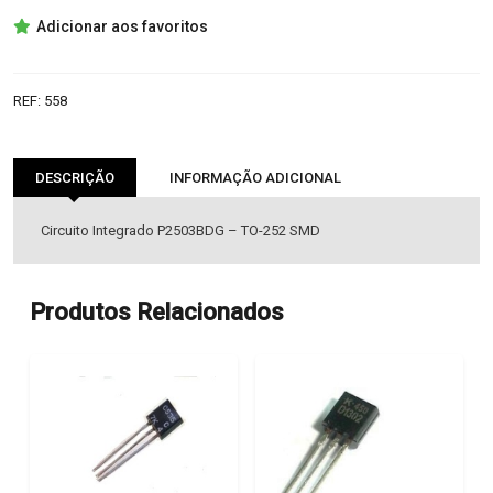
P2503BDG
Adicionar aos favoritos
IC
REF:
558
DESCRIÇÃO
INFORMAÇÃO ADICIONAL
Circuito Integrado P2503BDG – TO-252 SMD
Produtos Relacionados