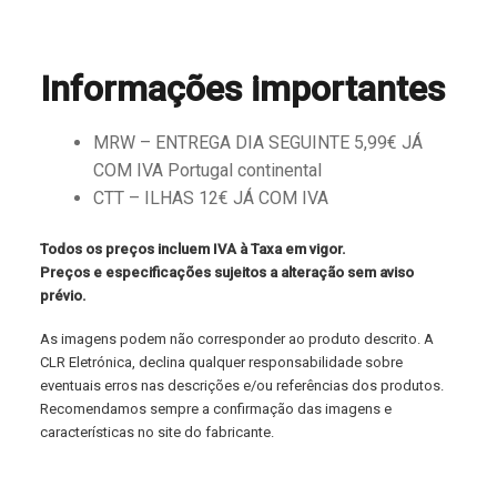
Informações importantes
MRW – ENTREGA DIA SEGUINTE 5,99€ JÁ
COM IVA Portugal continental
CTT – ILHAS 12€ JÁ COM IVA
Todos os preços incluem IVA à Taxa em vigor.
Preços e especificações sujeitos a alteração sem aviso
prévio.
As imagens podem não corresponder ao produto descrito. A
CLR Eletrónica, declina qualquer responsabilidade sobre
eventuais erros nas descrições e/ou referências dos produtos.
Recomendamos sempre a confirmação das imagens e
características no site do fabricante.