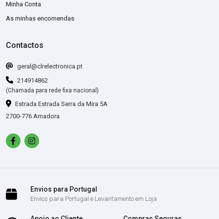
Minha Conta
As minhas encomendas
Contactos
geral@clrelectronica.pt
214914862
(Chamada para rede fixa nacional)
Estrada Estrada Serra da Mira 5A
2700-776 Amadora
Envios para Portugal
Envios para Portugal e Levantamento em Loja
Apoio ao Cliente
Compras Seguras