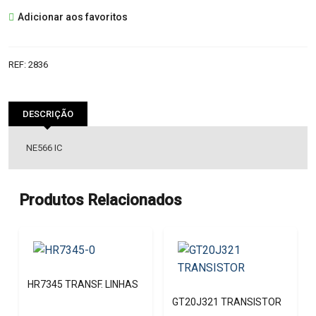
NE566
Adicionar aos favoritos
IC
REF:
2836
DESCRIÇÃO
NE566 IC
Produtos Relacionados
HR7345 TRANSF. LINHAS
GT20J321 TRANSISTOR