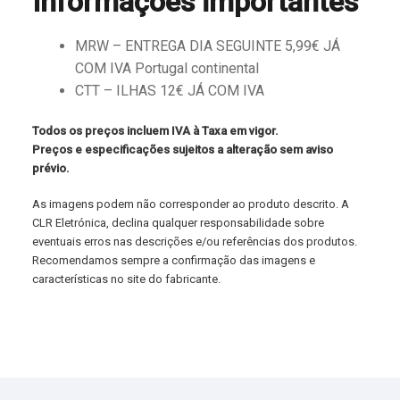
Informações importantes
MRW – ENTREGA DIA SEGUINTE 5,99€ JÁ
COM IVA Portugal continental
CTT – ILHAS 12€ JÁ COM IVA
Todos os preços incluem IVA à Taxa em vigor.
Preços e especificações sujeitos a alteração sem aviso
prévio.
As imagens podem não corresponder ao produto descrito. A
CLR Eletrónica, declina qualquer responsabilidade sobre
eventuais erros nas descrições e/ou referências dos produtos.
Recomendamos sempre a confirmação das imagens e
características no site do fabricante.