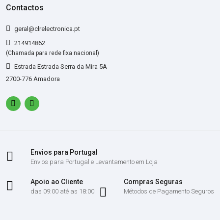
Contactos
geral@clrelectronica.pt
214914862
(Chamada para rede fixa nacional)
Estrada Estrada Serra da Mira 5A
2700-776 Amadora
Envios para Portugal
Envios para Portugal e Levantamento em Loja
Apoio ao Cliente
Compras Seguras
das 09:00 até as 18:00
Métodos de Pagamento Seguros