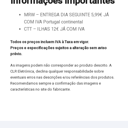
Informações importantes
MRW – ENTREGA DIA SEGUINTE 5,99€ JÁ
COM IVA Portugal continental
CTT – ILHAS 12€ JÁ COM IVA
Todos os preços incluem IVA à Taxa em vigor.
Preços e especificações sujeitos a alteração sem aviso
prévio.
As imagens podem não corresponder ao produto descrito. A
CLR Eletrónica, declina qualquer responsabilidade sobre
eventuais erros nas descrições e/ou referências dos produtos.
Recomendamos sempre a confirmação das imagens e
características no site do fabricante.