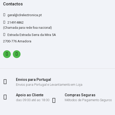
Contactos
geral@clrelectronica.pt
214914862
(Chamada para rede fixa nacional)
Estrada Estrada Serra da Mira 5A
2700-776 Amadora
Envios para Portugal
Envios para Portugal e Levantamento em Loja
Apoio ao Cliente
Compras Seguras
das 09:00 até as 18:00
Métodos de Pagamento Seguros