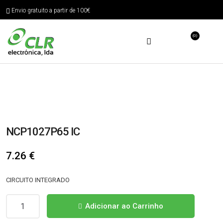
Envio gratuito a partir de 100€
(0)
NCP1027P65 IC
7.26
€
CIRCUITO INTEGRADO
Quantidade
Adicionar ao Carrinho
de