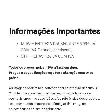
Informações importantes
MRW – ENTREGA DIA SEGUINTE 5,99€ JÁ
COM IVA Portugal continental
CTT – ILHAS 12€ JÁ COM IVA
Todos os preços incluem IVA à Taxa em vigor.
Preços e especificações sujeitos a alteração sem aviso
prévio.
As imagens podem não corresponder ao produto descrito. A
CLR Eletrónica, declina qualquer responsabilidade sobre
eventuais erros nas descrições e/ou referências dos produtos.
Recomendamos sempre a confirmação das imagens e
características no site do fabricante.