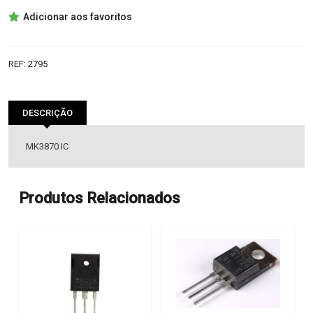
MK3870
Adicionar aos favoritos
IC
REF:
2795
DESCRIÇÃO
MK3870 IC
Produtos Relacionados