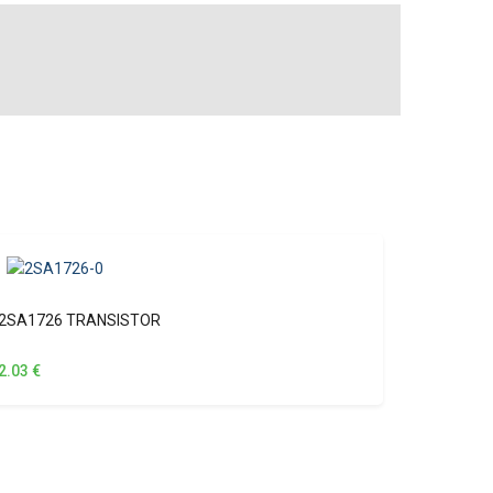
2SA1726 TRANSISTOR
2.03
€