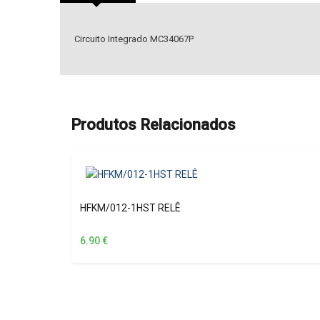
Circuito Integrado MC34067P
Produtos Relacionados
HFKM/012-1HST RELÊ
6.90
€