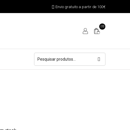
Envio gratuito a partir de 100€
(0)
Pesquisar
por: