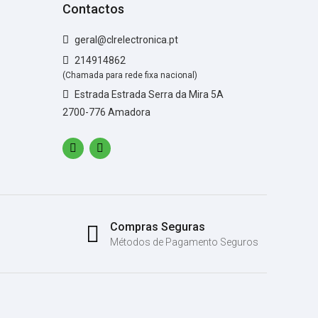
Contactos
geral@clrelectronica.pt
214914862
(Chamada para rede fixa nacional)
Estrada Estrada Serra da Mira 5A
2700-776 Amadora
Compras Seguras
Métodos de Pagamento Seguros