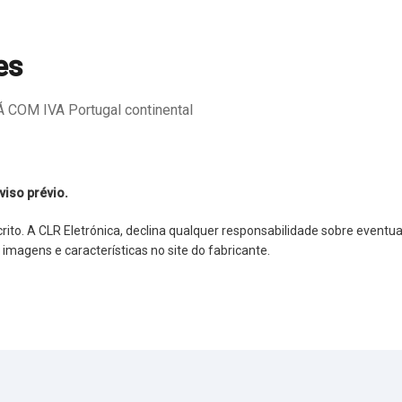
es
COM IVA Portugal continental
viso prévio.
o. A CLR Eletrónica, declina qualquer responsabilidade sobre eventuai
agens e características no site do fabricante.