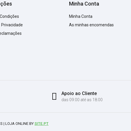
ações
Minha Conta
 Condições
Minha Conta
e Privacidade
As minhas encomendas
Reclamações
Apoio ao Cliente
das 09:00 até as 18:00
S | LOJA ONLINE BY
SITE.PT