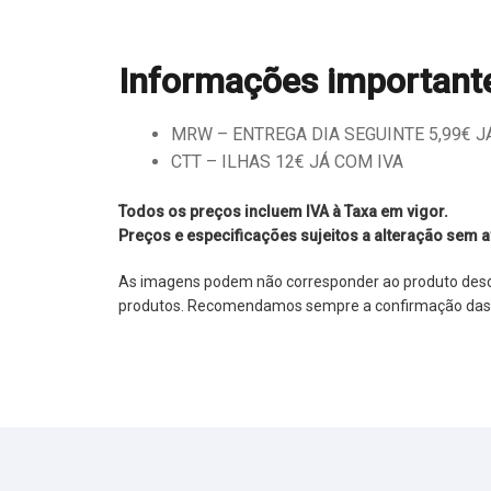
Informações important
MRW – ENTREGA DIA SEGUINTE 5,99€ JÁ 
CTT – ILHAS 12€ JÁ COM IVA
Todos os preços incluem IVA à Taxa em vigor.
Preços e especificações sujeitos a alteração sem a
As imagens podem não corresponder ao produto descrit
produtos. Recomendamos sempre a confirmação das im