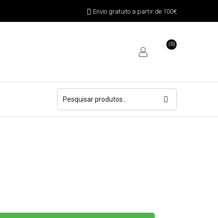
Envio gratuito a partir de 100€
(0)
Pesquisar
por: