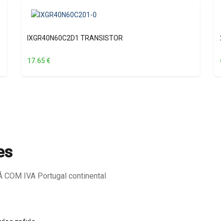
IXGR40N60C2D1 TRANSISTOR
17.65
€
es
COM IVA Portugal continental