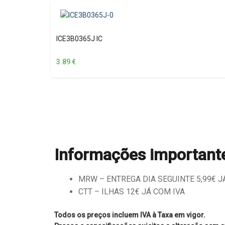
ICE3B0365J IC
3.89
€
Informações important
MRW – ENTREGA DIA SEGUINTE 5,99€ JÁ 
CTT – ILHAS 12€ JÁ COM IVA
Todos os preços incluem IVA à Taxa em vigor.