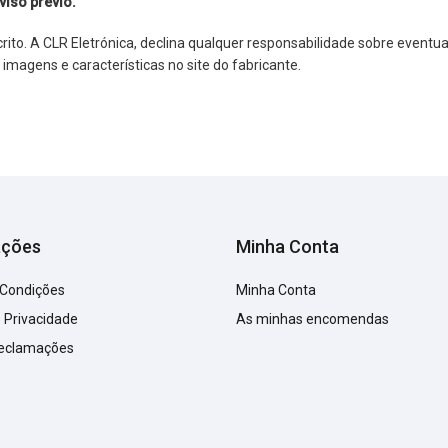
viso prévio.
o. A CLR Eletrónica, declina qualquer responsabilidade sobre eventuai
agens e características no site do fabricante.
ações
Minha Conta
 Condições
Minha Conta
e Privacidade
As minhas encomendas
Reclamações