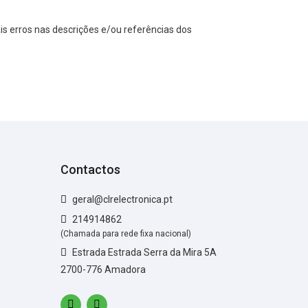
s erros nas descrições e/ou referências dos
Contactos
geral@clrelectronica.pt
214914862
(Chamada para rede fixa nacional)
Estrada Estrada Serra da Mira 5A
2700-776 Amadora