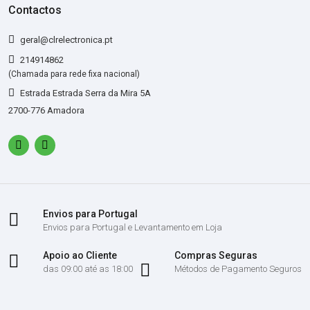
Contactos
geral@clrelectronica.pt
214914862
(Chamada para rede fixa nacional)
Estrada Estrada Serra da Mira 5A
2700-776 Amadora
Envios para Portugal
Envios para Portugal e Levantamento em Loja
Apoio ao Cliente
Compras Seguras
das 09:00 até as 18:00
Métodos de Pagamento Seguros