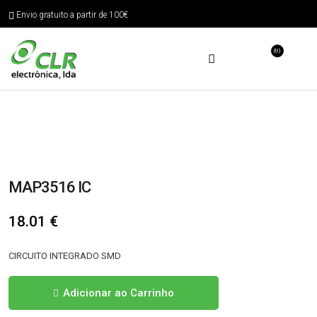
Envio gratuito a partir de 100€
(0)
MAP3516 IC
18.01
€
CIRCUITO INTEGRADO SMD
Quantidade
Adicionar ao Carrinho
de