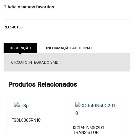
MAP3516
Adicionar aos favoritos
IC
REF:
40156
DESCRIÇÃO
INFORMAÇÃO ADICIONAL
CIRCUITO INTEGRADO SMD
Produtos Relacionados
FSDL0365RN IC
IXGR40N60C2D1
TRANSISTOR