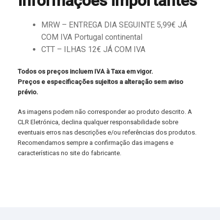
Informações importantes
MRW – ENTREGA DIA SEGUINTE 5,99€ JÁ
COM IVA Portugal continental
CTT – ILHAS 12€ JÁ COM IVA
Todos os preços incluem IVA à Taxa em vigor.
Preços e especificações sujeitos a alteração sem aviso
prévio.
As imagens podem não corresponder ao produto descrito. A
CLR Eletrónica, declina qualquer responsabilidade sobre
eventuais erros nas descrições e/ou referências dos produtos.
Recomendamos sempre a confirmação das imagens e
características no site do fabricante.