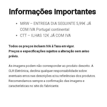
Informações importantes
MRW – ENTREGA DIA SEGUINTE 5,99€ JÁ
COM IVA Portugal continental
CTT – ILHAS 12€ JÁ COM IVA
Todos os preços incluem IVA à Taxa em vigor.
Preços e especificações sujeitos a alteração sem aviso
prévio.
As imagens podem não corresponder ao produto descrito. A
CLR Eletrónica, declina qualquer responsabilidade sobre
eventuais erros nas descrições e/ou referências dos produtos.
Recomendamos sempre a confirmação das imagens e
características no site do fabricante.