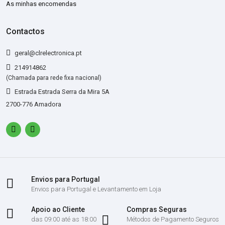
As minhas encomendas
Contactos
geral@clrelectronica.pt
214914862
(Chamada para rede fixa nacional)
Estrada Estrada Serra da Mira 5A
2700-776 Amadora
Envios para Portugal
Envios para Portugal e Levantamento em Loja
Apoio ao Cliente
Compras Seguras
das 09:00 até as 18:00
Métodos de Pagamento Seguros