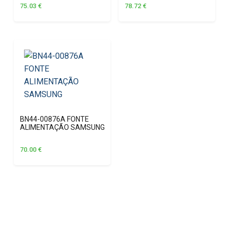
75.03
€
78.72
€
BN44-00876A FONTE
ALIMENTAÇÃO SAMSUNG
70.00
€