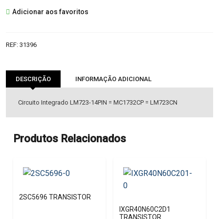
LM723
Adicionar aos favoritos
IC
REF:
31396
DESCRIÇÃO
INFORMAÇÃO ADICIONAL
Circuito Integrado LM723-14PIN = MC1732CP = LM723CN
Produtos Relacionados
2SC5696 TRANSISTOR
IXGR40N60C2D1
TRANSISTOR