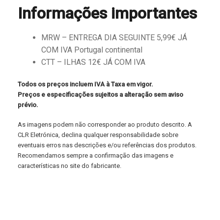
Informações importantes
MRW – ENTREGA DIA SEGUINTE 5,99€ JÁ
COM IVA Portugal continental
CTT – ILHAS 12€ JÁ COM IVA
Todos os preços incluem IVA à Taxa em vigor.
Preços e especificações sujeitos a alteração sem aviso
prévio.
As imagens podem não corresponder ao produto descrito. A
CLR Eletrónica, declina qualquer responsabilidade sobre
eventuais erros nas descrições e/ou referências dos produtos.
Recomendamos sempre a confirmação das imagens e
características no site do fabricante.