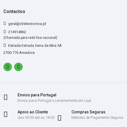
Contactos
geral@clrelectronica.pt
214914862
(Chamada para rede fixa nacional)
Estrada Estrada Serra da Mira 5A
2700-776 Amadora
Envios para Portugal
Envios para Portugal e Levantamento em Loja
Apoio ao Cliente
Compras Seguras
das 09:00 até as 18:00
Métodos de Pagamento Seguros