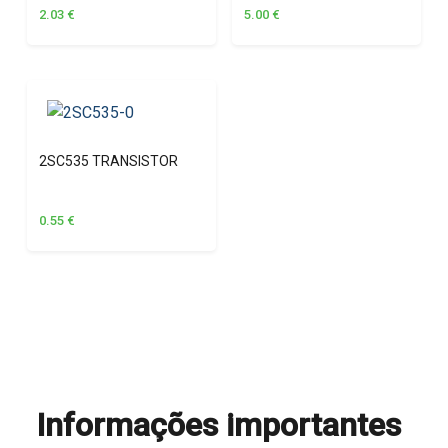
2.03
€
5.00
€
2SC535 TRANSISTOR
0.55
€
Informações importantes