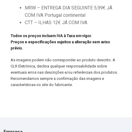
MRW – ENTREGA DIA SEGUINTE 5,99€ JÁ
COM IVA Portugal continental
CTT – ILHAS 12€ JÁ COM IVA
Todos os preços incluem IVA à Taxa em vigor.
Preços e especificações sujeitos a alteração sem aviso
prévio.
As imagens podem não corresponder ao produto descrito. A
CLR Eletrónica, declina qualquer responsabilidade sobre
eventuais erros nas descrições e/ou referências dos produtos.
Recomendamos sempre a confirmação das imagens e
características no site do fabricante.
Empresa