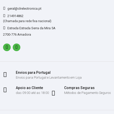
geral@clrelectronica.pt
214914862
(Chamada para rede fixa nacional)
Estrada Estrada Serra da Mira 5A
2700-776 Amadora
Envios para Portugal
Envios para Portugal e Levantamento em Loja
Apoio ao Cliente
Compras Seguras
das 09:00 até as 18:00
Métodos de Pagamento Seguros