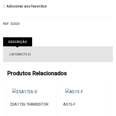
LM1086CT5
Adicionar aos favoritos
IC
REF:
32320
DESCRIÇÃO
LM1086CT5 IC
Produtos Relacionados
2SA1726 TRANSISTOR
AS15-F